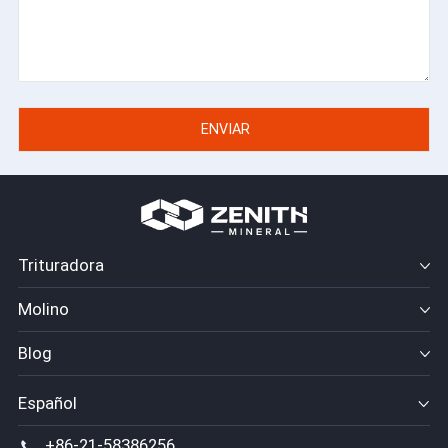
Trituradora
Molino
Blog
Español
+86-21-58386256