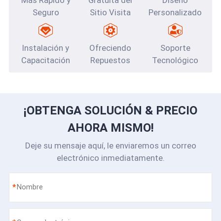
Más Rápido y
Gratuita del
Diseño
Seguro
Sitio Visita
Personalizado
Instalación y
Ofreciendo
Soporte
Capacitación
Repuestos
Tecnológico
¡OBTENGA SOLUCIÓN & PRECIO
AHORA MISMO!
Deje su mensaje aquí, le enviaremos un correo
electrónico inmediatamente.
*