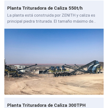
Planta Trituradora de Caliza 550t/h
La planta está construida por ZENITH y caliza es
principal piedra triturada. El tamaño máximo de
alimentación de planta es de unos 200-6
Planta Trituradora de Caliza 300TPH