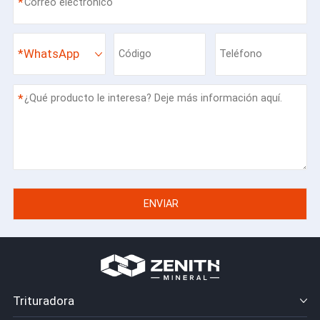
*
*
WhatsApp
*
Trituradora