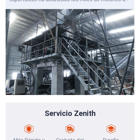
yuanes. Debido a que su escala comercial se est
Servicio Zenith