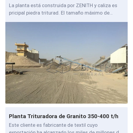
La planta está construida por ZENITH y caliza es
pricipal piedra triturad. El tamaño máximo de
alimentación de la planta es de unos 720
Planta Trituradora de Granito 350-400 t/h
Este cliente es fabricante de textil cuyo
exportación ha alcanzado los miles de millones de