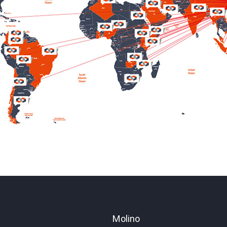
Molino