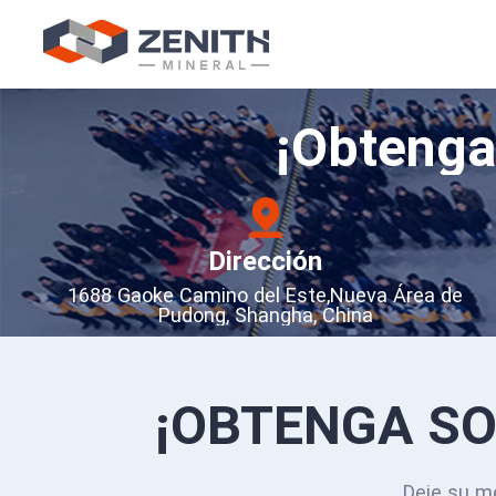
¡Obtenga
Dirección
1688 Gaoke Camino del Este,Nueva Área de
Pudong, Shangha, China
¡OBTENGA SO
Deje su m