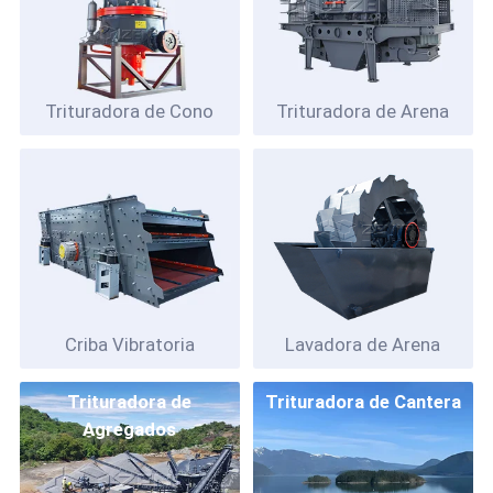
Trituradora de Cono
Trituradora de Arena
Criba Vibratoria
Lavadora de Arena
Trituradora de
Trituradora de Cantera
Agregados