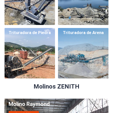
Trituradora de Piedra
Trituradora de Arena
Molinos ZENITH
Molino Raymond