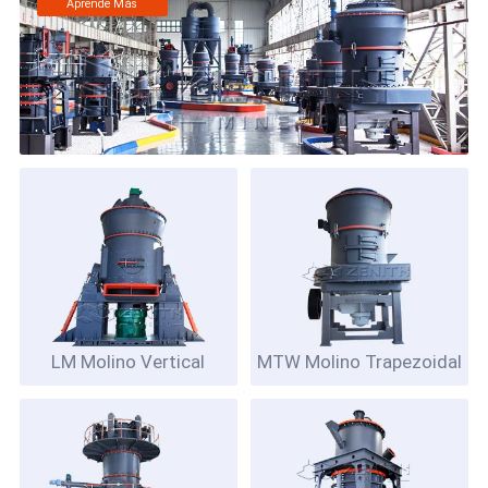
Aprende Más
LM Molino Vertical
MTW Molino Trapezoidal