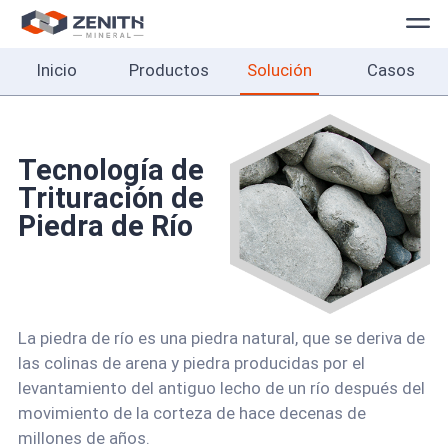
Inicio
Productos
Solución
Casos
Inicio
Productos
Solución
Tecnología de
Trituración de
Casos
Piedra de Río
Sobre
Contacto
La piedra de río es una piedra natural, que se deriva de
Español
las colinas de arena y piedra producidas por el
levantamiento del antiguo lecho de un río después del
movimiento de la corteza de hace decenas de
millones de años.