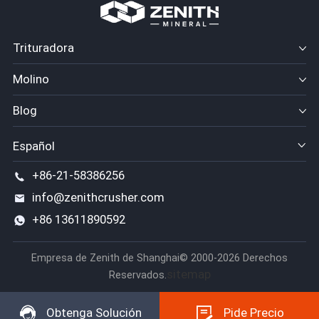
Trituradora
Molino
Blog
Español
+86-21-58386256
info@zenithcrusher.com
+86 13611890592
Empresa de Zenith de Shanghai© 2000-2026 Derechos
sitemap
Reservados.
Obtenga Solución
Pide Precio