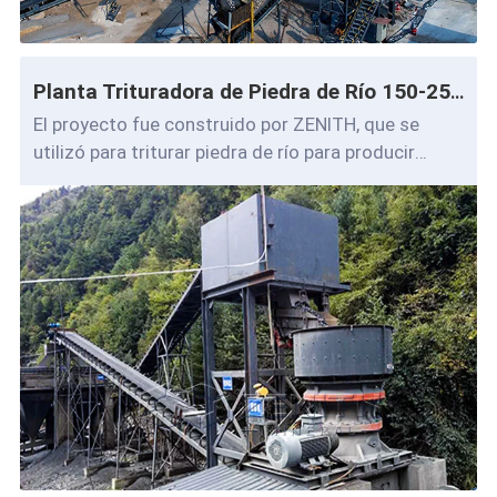
Planta Trituradora de Piedra de Río 150-250 t/h
El proyecto fue construido por ZENITH, que se
utilizó para triturar piedra de río para producir
agregados de alta calidad (utilizados para