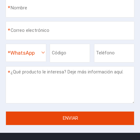
*
*
*
WhatsApp
*