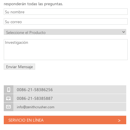
responderán todas las preguntas.
0086-21-58386256
0086-21-58385887
info@zenithcrusher.com
>
SERVICIO EN LÍNEA