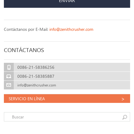
ENVIAR
Contáctanos por E-Mail:
info@zenithcrusher.com
CONTÁCTANOS
0086-21-58386256
0086-21-58385887
info@zenithcrusher.com
>
SERVICIO EN LÍNEA