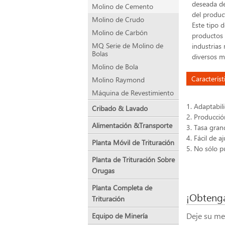
deseada de
Molino de Cemento
del produc
Molino de Crudo
Este tipo 
Molino de Carbón
productos 
MQ Serie de Molino de
industrias
Bolas
diversos m
Molino de Bola
Característ
Molino Raymond
Máquina de Revestimiento
1. Adaptabil
Cribado & Lavado
2. Producció
Alimentación &Transporte
3. Tasa gran
4. Fácil de a
Planta Móvil de Trituración
5. No sólo p
Planta de Trituración Sobre
Orugas
Planta Completa de
¡Obtenga
Trituración
Deje su me
Equipo de Minería