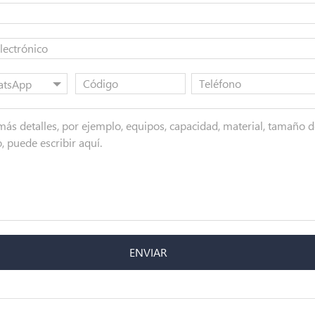
atsApp
ENVIAR